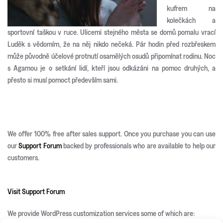
kufrem na
kolečkách a
sportovní taškou v ruce. Ulicemi stejného města se domů pomalu vrací
Luděk s vědomím, že na něj nikdo nečeká. Pár hodin před rozbřeskem
může původně účelové protnutí osamělých osudů připomínat rodinu. Noc
s Agamou je o setkání lidí, kteří jsou odkázáni na pomoc druhých, a
přesto si musí pomoct především sami.
We offer 100% free after sales support. Once you purchase you can use
our
Support Forum
backed by professionals who are available to help our
customers.
Visit Support Forum
We provide WordPress customization services some of which are: