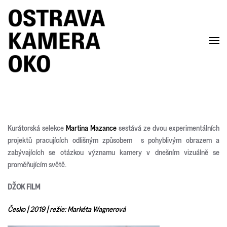
Skip to main content
Kurátorská selekce
Martina Mazance
sestává ze dvou experimentálních
projektů pracujících odlišným způsobem s pohyblivým obrazem a
zabývajících se otázkou významu kamery v dnešním vizuálně se
proměňujícím světě.
DŽOK FILM
Česko | 2019 | režie: Markéta Wagnerová